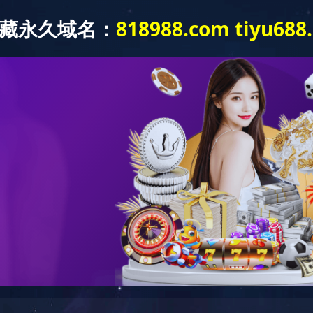
中心
产品中心
公共服务平台
研发交流
招商