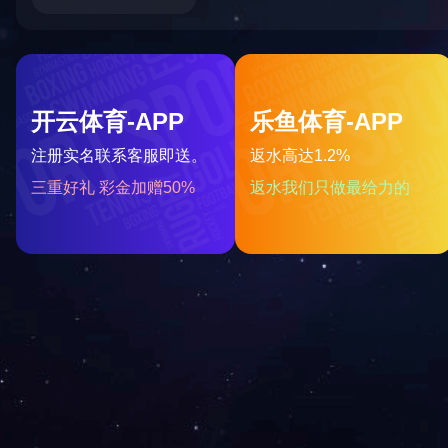
大容量注射剂软袋产品
小容量注射剂产品
销售二公司
二甲双胍类（降糖类）
OTC类
阿司匹林肠溶片
其他类
新特药公司
外贸部
新药推广
小儿化
新闻中心
NEWS