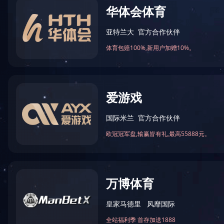
米兰体育-米
天成产品中心
PRODUCT
销售一公司
大容量注射剂玻瓶产品
大容量注射剂塑瓶产品
复方氨