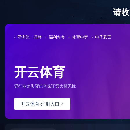
米兰体育-米兰(中
走进天成
走进道恩
新闻
国)官网