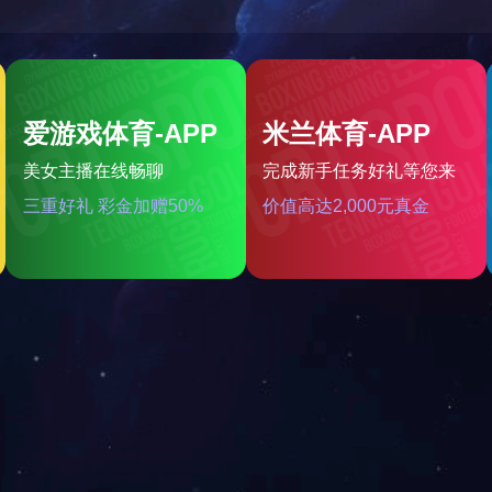
25mgx100片
维生素C片
碳
痰止咳颗粒
小儿氨酚黄那敏颗粒
复方