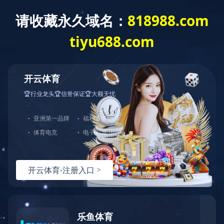
米兰体育-米兰(中
走进天成
走进道恩
新闻中心
国)官网